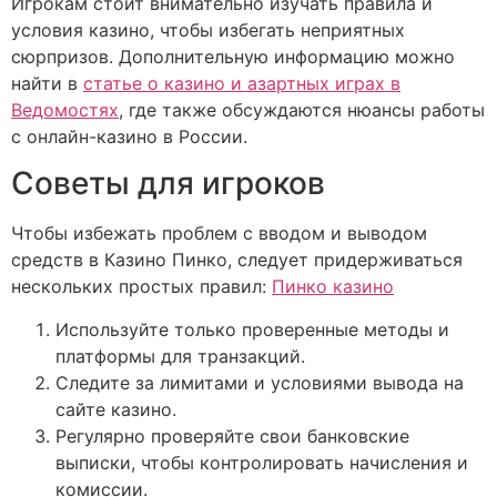
Игрокам стоит внимательно изучать правила и
условия казино, чтобы избегать неприятных
сюрпризов. Дополнительную информацию можно
найти в
статье о казино и азартных играх в
Ведомостях
, где также обсуждаются нюансы работы
с онлайн-казино в России.
Советы для игроков
Чтобы избежать проблем с вводом и выводом
средств в Казино Пинко, следует придерживаться
нескольких простых правил:
Пинко казино
Используйте только проверенные методы и
платформы для транзакций.
Следите за лимитами и условиями вывода на
сайте казино.
Регулярно проверяйте свои банковские
выписки, чтобы контролировать начисления и
комиссии.