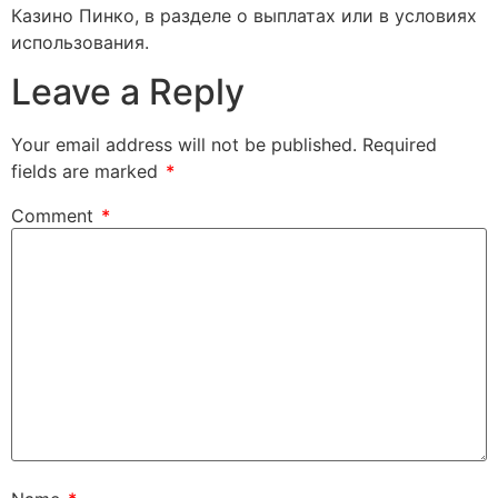
Казино Пинко, в разделе о выплатах или в условиях
использования.
Leave a Reply
Your email address will not be published.
Required
fields are marked
*
Comment
*