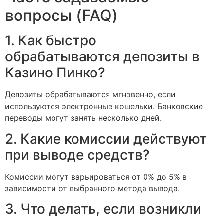
вопросы (FAQ)
1. Как быстро
обрабатываются депозиты в
Казино Пинко?
Депозиты обрабатываются мгновенно, если
используются электронные кошельки. Банковские
переводы могут занять несколько дней.
2. Какие комиссии действуют
при выводе средств?
Комиссии могут варьироваться от 0% до 5% в
зависимости от выбранного метода вывода.
3. Что делать, если возникли