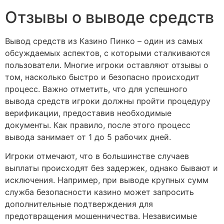
Отзывы о выводе средств
Вывод средств из Казино Пинко – один из самых
обсуждаемых аспектов, с которыми сталкиваются
пользователи. Многие игроки оставляют отзывы о
том, насколько быстро и безопасно происходит
процесс. Важно отметить, что для успешного
вывода средств игроки должны пройти процедуру
верификации, предоставив необходимые
документы. Как правило, после этого процесс
вывода занимает от 1 до 5 рабочих дней.
Игроки отмечают, что в большинстве случаев
выплаты происходят без задержек, однако бывают и
исключения. Например, при выводе крупных сумм
служба безопасности казино может запросить
дополнительные подтверждения для
предотвращения мошенничества. Независимые