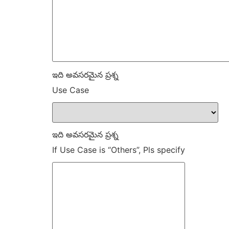
ఇది అవసరమైన ప్రశ్న
Use Case
ఇది అవసరమైన ప్రశ్న
If Use Case is “Others”, Pls specify