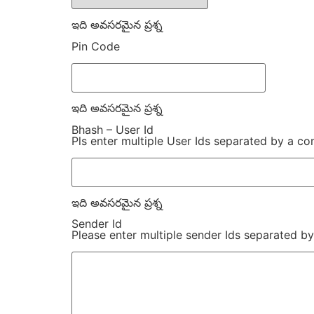
ఇది అవసరమైన ప్రశ్న
Pin Code
ఇది అవసరమైన ప్రశ్న
Bhash – User Id
Pls enter multiple User Ids separated by a co
ఇది అవసరమైన ప్రశ్న
Sender Id
Please enter multiple sender Ids separated b