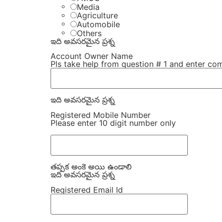
Media
Agriculture
Automobile
Others
ఇది అవసరమైన ప్రశ్న
Account Owner Name
Pls take help from question # 1 and enter comp
ఇది అవసరమైన ప్రశ్న
Registered Mobile Number
Please enter 10 digit number only
తప్పక అంకె అయి ఉండాలి
ఇది అవసరమైన ప్రశ్న
Registered Email Id