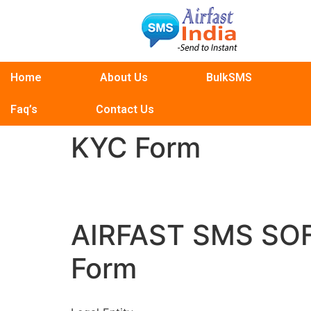
Home
About Us
BulkSMS
Faq’s
Contact Us
KYC Form
AIRFAST SMS SOF
Form