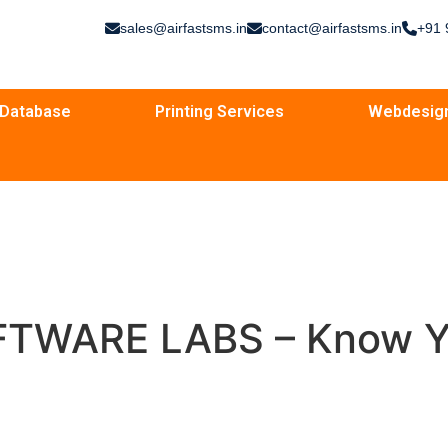
sales@airfastsms.in
contact@airfastsms.in
+91 
Database
Printing Services
Webdesig
TWARE LABS – Know Y